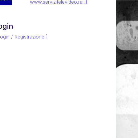
www.servizitelevideo.rai.it
ogin
ogin / Registrazione
]