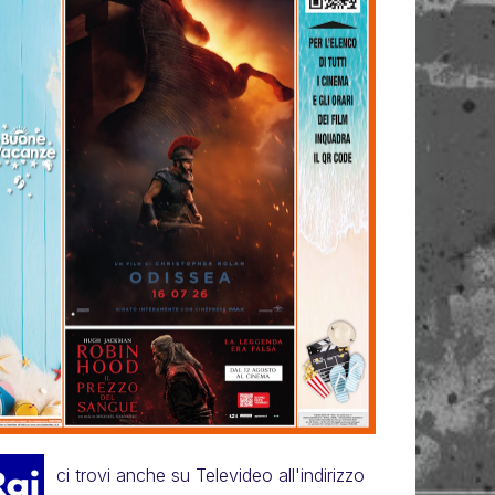
ci trovi anche su Televideo all'indirizzo