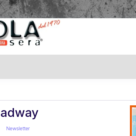
Nott
oadway
Newsletter