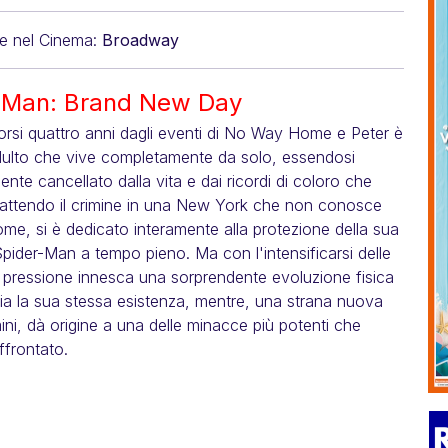
e nel Cinema:
Broadway
-Man: Brand New Day
rsi quattro anni dagli eventi di No Way Home e Peter è
dulto che vive completamente da solo, essendosi
ente cancellato dalla vita e dai ricordi di coloro che
ttendo il crimine in una New York che non conosce
nome, si è dedicato interamente alla protezione della sua
Spider-Man a tempo pieno. Ma con l'intensificarsi delle
la pressione innesca una sorprendente evoluzione fisica
a la sua stessa esistenza, mentre, una strana nuova
mini, dà origine a una delle minacce più potenti che
ffrontato.