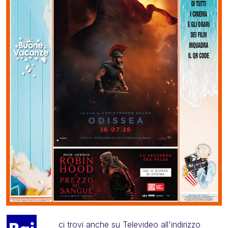
ci trovi anche su Televideo all'indirizzo