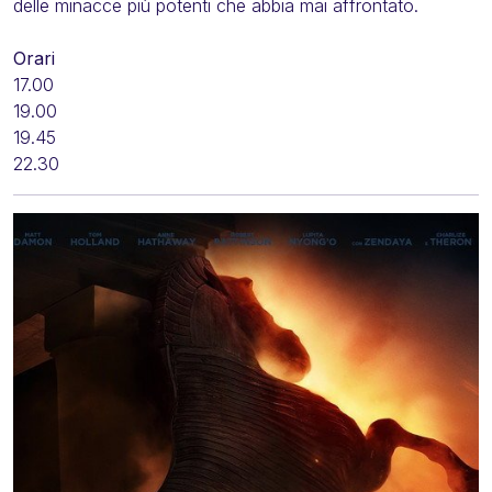
delle minacce più potenti che abbia mai affrontato.
Orari
17.00
19.00
19.45
22.30