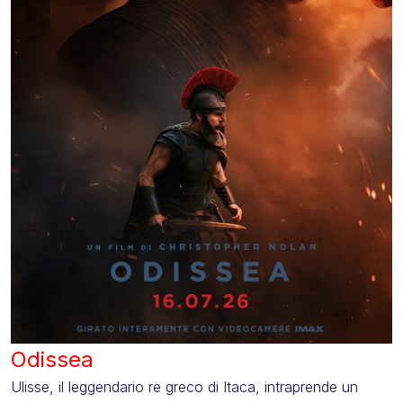
Odissea
Ulisse, il leggendario re greco di Itaca, intraprende un