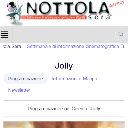
a
Settimanale di informazione cinematografica
Tutta la Pr
Jolly
Programmazione
Informazioni e Mappa
Newsletter
Programmazione nel Cinema:
Jolly