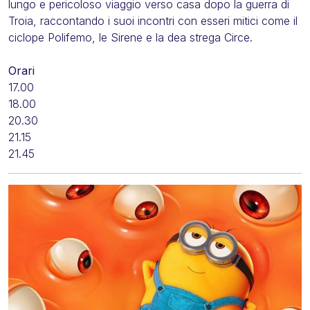
lungo e pericoloso viaggio verso casa dopo la guerra di
Troia, raccontando i suoi incontri con esseri mitici come il
ciclope Polifemo, le Sirene e la dea strega Circe.
Orari
17.00
18.00
20.30
21.15
21.45