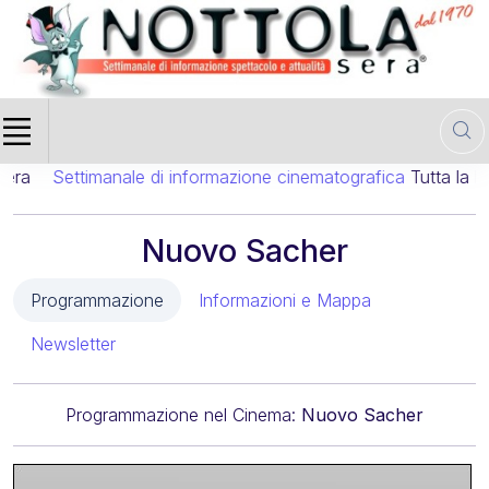
a
Settimanale di informazione cinematografica
Tutta la Pr
Nuovo Sacher
Programmazione
Informazioni e Mappa
Newsletter
Programmazione nel Cinema:
Nuovo Sacher